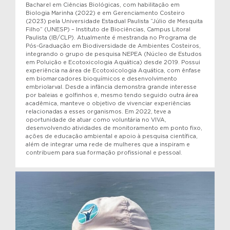
Bacharel em Ciências Biológicas, com habilitação em
Biologia Marinha (2022) e em Gerenciamento Costeiro
(2023) pela Universidade Estadual Paulista “Júlio de Mesquita
Filho” (UNESP) – Instituto de Biociências, Campus Litoral
Paulista (IB/CLP). Atualmente é mestranda no Programa de
Pós-Graduação em Biodiversidade de Ambientes Costeiros,
integrando o grupo de pesquisa NEPEA (Núcleo de Estudos
em Poluição e Ecotoxicologia Aquática) desde 2019. Possui
experiência na área de Ecotoxicologia Aquática, com ênfase
em biomarcadores bioquímicos e desenvolvimento
embriolarval. Desde a infância demonstra grande interesse
por baleias e golfinhos e, mesmo tendo seguido outra área
acadêmica, manteve o objetivo de vivenciar experiências
relacionadas a esses organismos. Em 2022, teve a
oportunidade de atuar como voluntária no VIVA,
desenvolvendo atividades de monitoramento em ponto fixo,
ações de educação ambiental e apoio à pesquisa científica,
além de integrar uma rede de mulheres que a inspiram e
contribuem para sua formação profissional e pessoal.