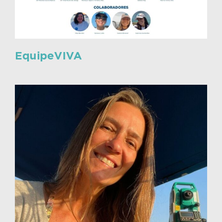
EquipeVIVA