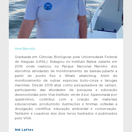
Hew Barreto
Graduada em Ciências Biológicas pela Universidade Federal
de Alagoas (UFAL). Estagiou no Instituto Baleia Jubarte em
2015 onde realizou no Parque Nacional Marinho dos
Abrolhos atividades de monitoramento de baleias-jubarte a
partir de ponto fixo e Whale whatching. Além de
monitoramento de outras espécies boto-cinza e tarugas
marinhas. Desde 2019 atua como pesquisadora de campo,
participando das atividades de pesquisa e educação
desenvolvidas pelo Viva Instituto verde Azul. Apaixonada por
quadrinhos, contribui com a criação de materiais
educacionais, produzindo ilustrações e tirinhas voltadas a
divulgação cientifica, educação ambiental e conservação.
Também é coautora dos dois livros ilustrados e publicados
pelo VIVA.
link Lattes