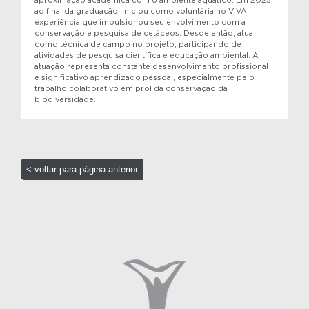
aproximação acadêmica com o ambiente aquático. Em 2025,
ao final da graduação, iniciou como voluntária no VIVA,
experiência que impulsionou seu envolvimento com a
conservação e pesquisa de cetáceos. Desde então, atua
como técnica de campo no projeto, participando de
atividades de pesquisa científica e educação ambiental. A
atuação representa constante desenvolvimento profissional
e significativo aprendizado pessoal, especialmente pelo
trabalho colaborativo em prol da conservação da
biodiversidade.
< voltar para página anterior