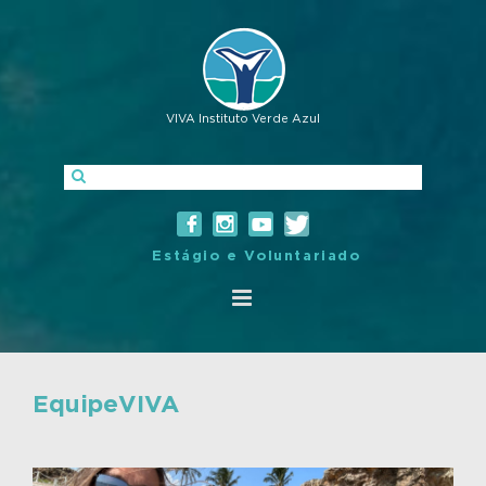
VIVA Instituto Verde Azul
Estágio e Voluntariado
EquipeVIVA