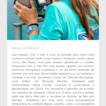
Marina Leite Marques
Sua relação com o mar e com os animais que vivem nele
começou desde muito nova, mesmo morando numa cidade
como São Paulo, seus pais sempre garantiram o contato
frequente com o mar. Em uma dessas viagens, aos 8 anos,
vivenciou mergulhos cristalinos e viu de perto centenas de
animais incríveis que desde então despertou a curiosidade e
cuidado com eles. Escolheu o curso de Ciências Biológicas,
com ênfase em Biologia Marinha. Graduada pela
Universidade Santa Cecília, concluiu a Licenciatura e
Bacharelado em 2004. Foi monitora e gerente de projeto
em estudos de pesquisa clínica por 8 anos, porém a paixão
pelo mar falou mais alto e resolveu se dedicar de fato aos
animais… Trabalhou por dois anos como pesquisadora
temporária no Instituto Baleia Jubarte, como coordenadora