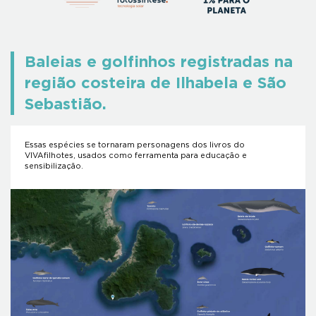
Baleias e golfinhos registradas na
região costeira de Ilhabela e São
Sebastião.
Essas espécies se tornaram personagens dos livros do
VIVAfilhotes, usados como ferramenta para educação e
sensibilização.