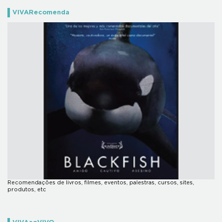
VIVARecomenda
Recomendações de livros, filmes, eventos, palestras, cursos, sites,
produtos, etc