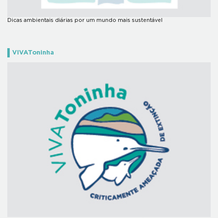
Dicas ambientais diárias por um mundo mais sustentável
VIVAToninha