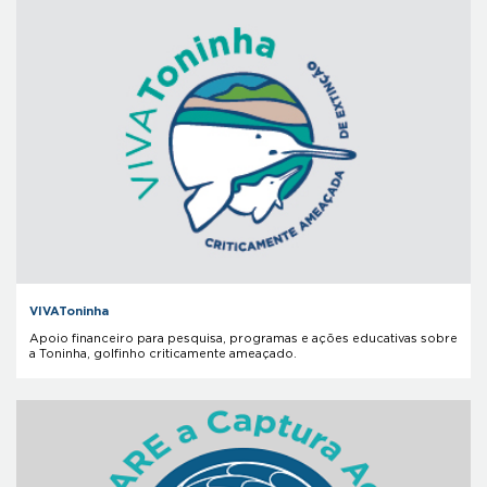
VIVAToninha
Apoio financeiro para pesquisa, programas e ações educativas sobre
a Toninha, golfinho criticamente ameaçado.