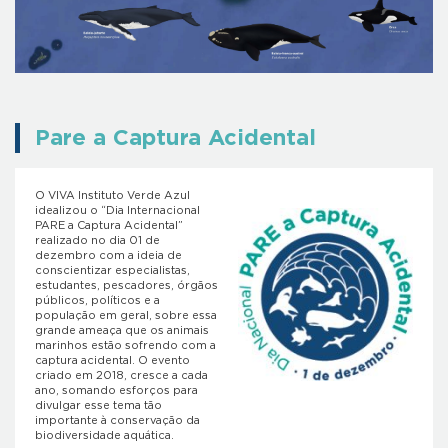
Pare a Captura Acidental
O VIVA Instituto Verde Azul
idealizou o “Dia Internacional
PARE a Captura Acidental”
realizado no dia 01 de
dezembro com a ideia de
conscientizar especialistas,
estudantes, pescadores, órgãos
públicos, políticos e a
população em geral, sobre essa
grande ameaça que os animais
marinhos estão sofrendo com a
captura acidental. O evento
criado em 2018, cresce a cada
ano, somando esforços para
divulgar esse tema tão
importante à conservação da
biodiversidade aquática.