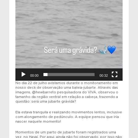
00:00
00:32
No dia 22 de julho avistamos durante o monitoramento em
nosso deck de observação uma baleia-jubarte. Através das
imagens, @hewbarreto pesquisadora do VIVA, observou o
tamanho da região ventral em relação a cabeça, trazendo a
questão: será uma jubarte grávida?
Ela estava tranquila e realizando movimentos lentos, inclusive
com alongamento de pedúnculo. A equipe pensou que iria
nascer naquele momento!
Momentos de um parto de jubarte foram registrados uma
vez, no Havaí. Por aqui, ainda não foi observado, por isso não