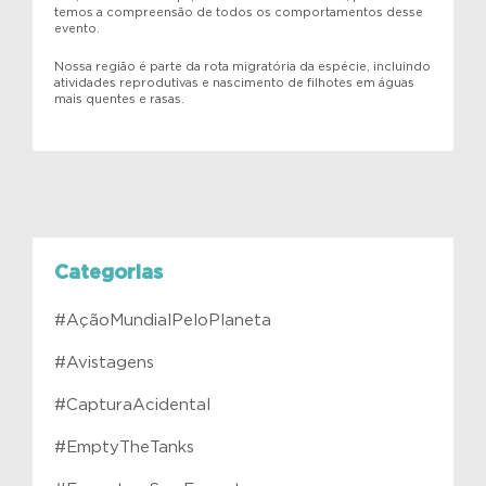
temos a compreensão de todos os comportamentos desse
evento.
Nossa região é parte da rota migratória da espécie, incluindo
atividades reprodutivas e nascimento de filhotes em águas
mais quentes e rasas.
Categorias
#AçãoMundialPeloPlaneta
#Avistagens
#CapturaAcidental
#EmptyTheTanks