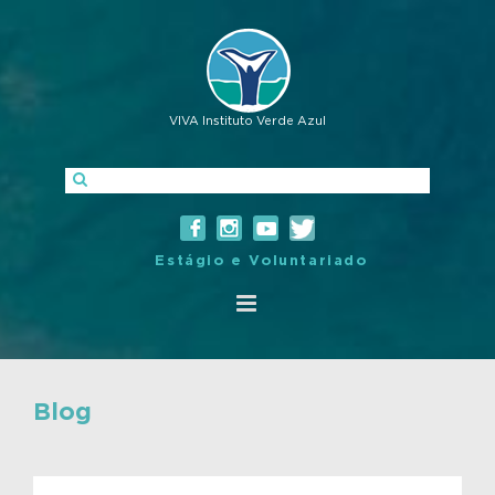
VIVA Instituto Verde Azul
Estágio e Voluntariado
Blog