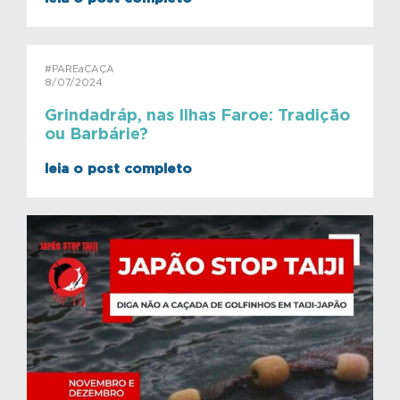
#PAREaCAÇA
8/07/2024
Grindadráp, nas Ilhas Faroe: Tradição
ou Barbárie?
leia o post completo