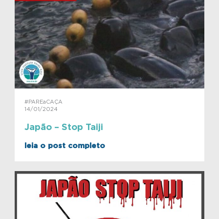
#PAREaCAÇA
14/01/2024
Japão – Stop Taiji
leia o post completo