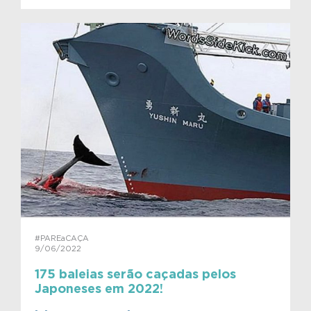
#PAREaCAÇA
9/06/2022
175 baleias serão caçadas pelos
Japoneses em 2022!