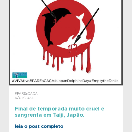
#PAREaCAÇA
6/01/2024
Final de temporada muito cruel e
sangrenta em Taiji, Japão.
leia o post completo