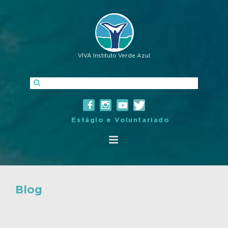
VIVA Instituto Verde Azul
Estágio e Voluntariado
Blog