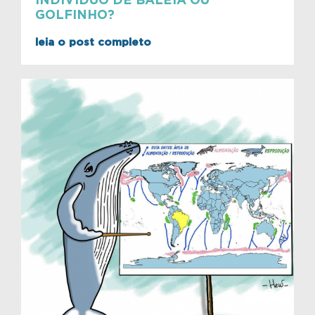
INDIVÍDUO DE BALEIA OU
GOLFINHO?
leia o post completo