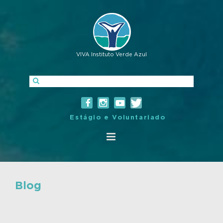
VIVA Instituto Verde Azul
Estágio e Voluntariado
Blog