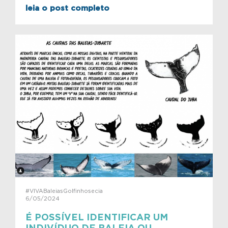
leia o post completo
#VIVABaleiasGolfinhosecia
6/05/2024
É POSSÍVEL IDENTIFICAR UM