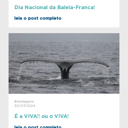
Dia Nacional da Baleia-Franca!
leia o post completo
#Avistagens
30/07/2024
É a VIVA!! ou o VIVA!
leia o post completo