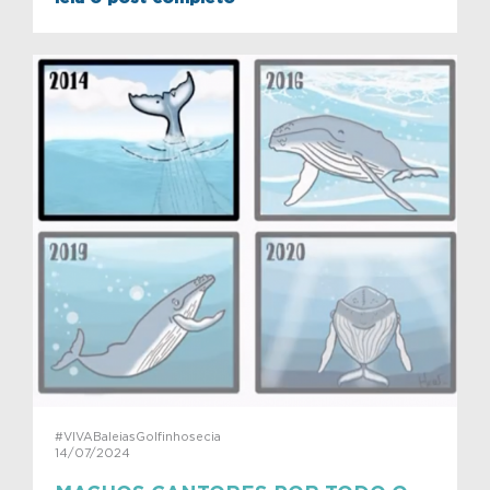
#VIVABaleiasGolfinhosecia
14/07/2024