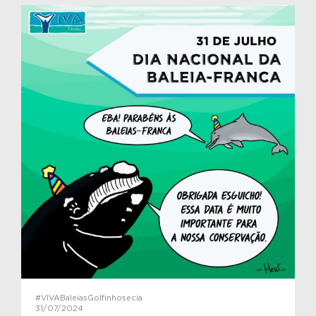
#VIVABaleiasGolfinhosecia
31/07/2024