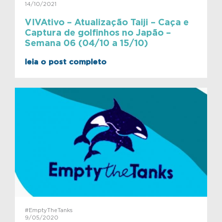
14/10/2021
VIVAtivo – Atualização Taiji – Caça e
Captura de golfinhos no Japão –
Semana 06 (04/10 a 15/10)
leia o post completo
#EmptyTheTanks
9/05/2020