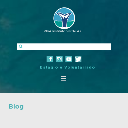
VIVA Instituto Verde Azul
Estágio e Voluntariado
Blog