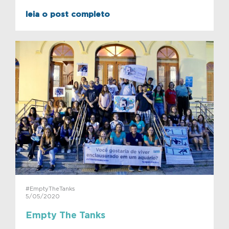
leia o post completo
#EmptyTheTanks
5/05/2020
Empty The Tanks