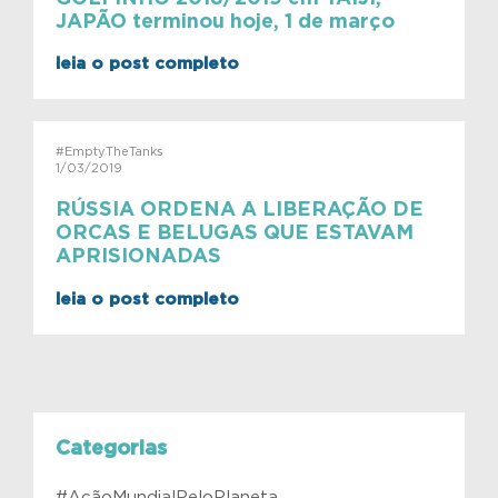
JAPÃO terminou hoje, 1 de março
leia o post completo
#EmptyTheTanks
1/03/2019
RÚSSIA ORDENA A LIBERAÇÃO DE
ORCAS E BELUGAS QUE ESTAVAM
APRISIONADAS
leia o post completo
Categorias
#AçãoMundialPeloPlaneta