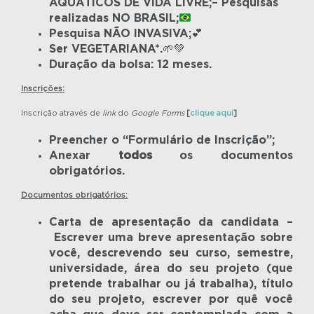
AQUÁTICOS DE VIDA LIVRE;– Pesquisas
realizadas NO BRASIL;
Pesquisa NÃO INVASIVA;💕
Ser VEGETARIANA*.🌱💚
Duração da bolsa: 12 meses.
Inscrições:
Inscrição através de
link
do
Google Forms
[
clique aqui
]
Preencher o “Formulário de Inscrição”;
Anexar
todos
os documentos
obrigatórios.
Documentos obrigatórios:
Carta de apresentação da candidata –
Escrever uma breve apresentação sobre
você, descrevendo seu curso, semestre,
universidade, área do seu projeto (que
pretende trabalhar ou já trabalha), título
do seu projeto, escrever por quê você