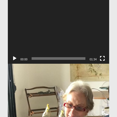
00:00
01:34