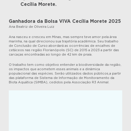
Cecília Morete.
Ganhadora da Bolsa VIVA Cecília Morete 2025
Ana Beatriz de Oliveira Luiz
Ana nasceu e cresceu em Minas, mas sempre teve amor pela área
marinha, na qual direcionou sua trajetória acadêmica. Seu trabalho
de Conclusão de Curso abordará as ocorrências de encalhes de
cetáceos nas região Florianópolis (SC) de 2015 a 2023 a partir das
carcaças encontradas ao longo de 42 km de praia.
O trabalho tem como objetivo entender a biodiversidade da região,
os impactos que acometem esses animais e a dinâmica
populacional das espécies. Serão utilizados dados públicos,a partir
das plataforma de Sistema de Informação de Monitoramento da
Biota Aquática (SIMBA), cedidos pela Associação R3 Animal.
Tocador
de
vídeo