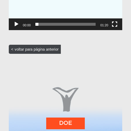
00:00
01:20
< voltar para página anterior
DOE