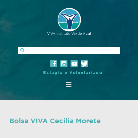
VIVA Instituto Verde Azul
Estágio e Voluntariado
Bolsa VIVA Cecilia Morete