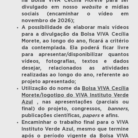
na Bolsa VIVA Cecília Morete para ser
divulgado em nosso
website
e mídias
sociais (encaminhar o vídeo em
novembro de 2026);
A possibilidade de elaborar mais vídeos
para a divulgação da Bolsa VIVA Cecília
Morete, ao longo do ano, ficará a critério
da contemplada. Ela poderá ficar livre
para apresentar/disponibilizar quantos
vídeos, fotografias, textos e dados
desejar, relacionados as atividades
realizadas ao longo do ano, referente ao
projeto apresentado;
Utilização do nome da
Bolsa VIVA Cecília
Morete/logotipo do VIVA Instituto Verde
Azul
, nas apresentações (parciais ou
final) do projeto, congressos,
banners
,
publicações científicas,
papers
e afins.
Encaminhar o trabalho final para o VIVA
Instituto Verde Azul, mesmo que termine
após o período vigente da Bolsa VIVA