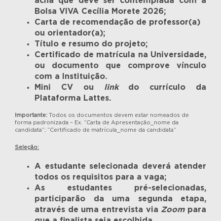
acha que deve ser contemplada com a
Bolsa VIVA Cecília Morete 2026;
Carta de recomendação de professor(a)
ou orientador(a);
Título e resumo do projeto;
Certificado de matrícula na Universidade,
ou documento que comprove vínculo
com a Instituição.
Mini CV ou
link
do currículo da
Plataforma Lattes.
Importante:
Todos os documentos devem estar nomeados de
forma padronizada – Ex. “Carta de Apresentação_nome da
candidata”; “Certificado de matrícula_nome da candidata”
Seleção:
A estudante selecionada deverá atender
todos os requisitos para a vaga;
As estudantes pré-selecionadas,
participarão da uma segunda etapa,
através de uma entrevista via
Zoom
para
que a finalista seja escolhida.