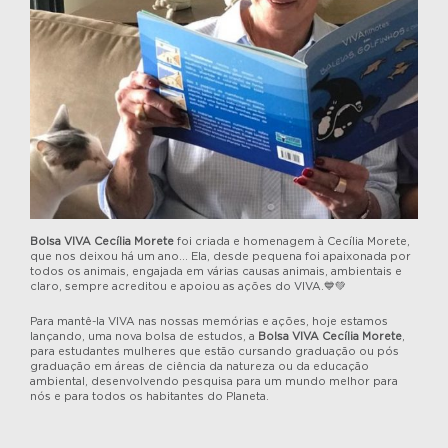
Bolsa VIVA Cecília Morete
foi criada e homenagem à Cecília Morete,
que nos deixou há um ano… Ela, desde pequena foi apaixonada por
todos os animais, engajada em várias causas animais, ambientais e
claro, sempre acreditou e apoiou as ações do VIVA.💙💚
Para mantê-la VIVA nas nossas memórias e ações, hoje estamos
lançando, uma nova bolsa de estudos, a
Bolsa VIVA Cecília Morete
,
para estudantes mulheres que estão cursando graduação ou pós
graduação em áreas de ciência da natureza ou da educação
ambiental, desenvolvendo pesquisa para um mundo melhor para
nós e para todos os habitantes do Planeta.