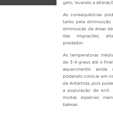
gelo, levando a alteraç
As consequências pod
tanto pela diminuição
diminuição de áreas de
das migrações, alt
predador.
As temperaturas média
de 3-4 graus até o fina
aquecimento ainda 
podendo colocar em ris
da Antártida, pois pod
a população de krill,
muitas espécies mari
baleias.