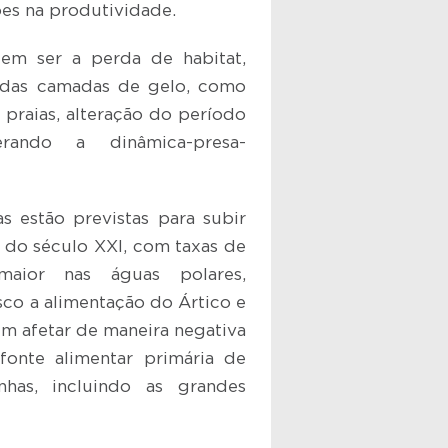
ões na produtividade.
em ser a perda de habitat,
 das camadas de gelo, como
 praias, alteração do período
erando a dinâmica-presa-
s estão previstas para subir
l do século XXI, com taxas de
maior nas águas polares,
co a alimentação do Ártico e
em afetar de maneira negativa
 fonte alimentar primária de
nhas, incluindo as grandes