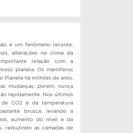
não é um fenômeno recente,
os, alterações no clima da
importante relação com a
osso planeta. Os mamíferos
o Planeta há milhões de anos,
as mudanças, porém, nunca
tão rapidamente. Nos últimos
 de CO2 e da temperatura
stante brusca, levando a
nos, aumento do nível e da
s, reduzindo as camadas de