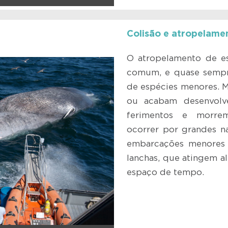
Colisão e atropelame
O atropelamento de es
comum, e quase sempre
de espécies menores. 
ou acabam desenvolv
ferimentos e morre
ocorrer por grandes n
embarcações menores e
lanchas, que atingem a
espaço de tempo.