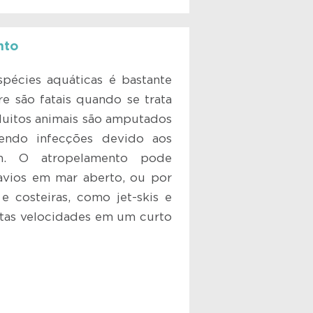
nto
pécies aquáticas é bastante
 são fatais quando se trata
Muitos animais são amputados
endo infecções devido aos
m. O atropelamento pode
avios em mar aberto, ou por
 costeiras, como jet-skis e
ltas velocidades em um curto