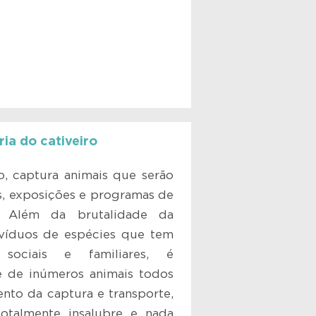
ria do cativeiro
ro, captura animais que serão
s, exposições e programas de
. Além da brutalidade da
ivíduos de espécies que tem
 sociais e familiares, é
e de inúmeros animais todos
nto da captura e transporte,
otalmente insalubre e nada