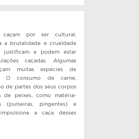
 caçam por ser cultural,
a a brutalidade e crueldade
 justificam e podem estar
lações caçadas. Algumas
açam muitas espécies de
os. O consumo de carne,
so de partes dos seus corpos
 de peixes, como matéria-
 (pulseiras, pingentes) e
 impulsiona a caça desses