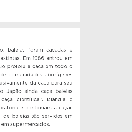
, baleias foram caçadas e
 extintas. Em 1986 entrou em
ue proibiu a caça em todo o
de comunidades aborígenes
sivamente da caça para seu
 o Japão ainda caça baleias
ça científica”. Islândia e
ratória e continuam a caçar.
s de baleias são servidas em
s em supermercados.