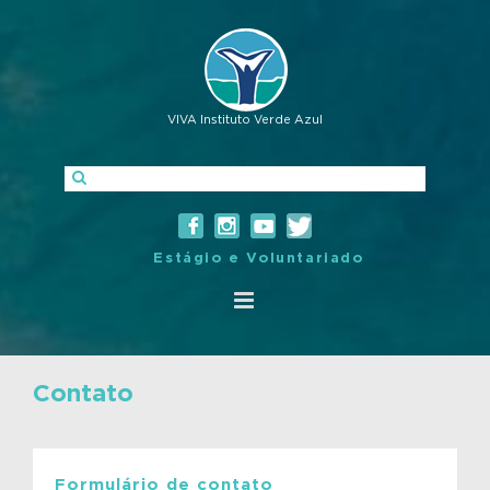
VIVA Instituto Verde Azul
Estágio e Voluntariado
Contato
Formulário de contato