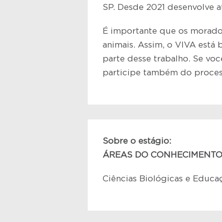
SP. Desde 2021 desenvolve at
É importante que os morador
animais. Assim, o VIVA está 
parte desse trabalho. Se voc
participe também do process
Sobre o estágio:
ÁREAS DO CONHECIMENT
Ciências Biológicas e Educa