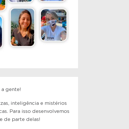
 a gente!
as, inteligência e mistérios
icas. Para isso desenvolvemos
e de parte delas!