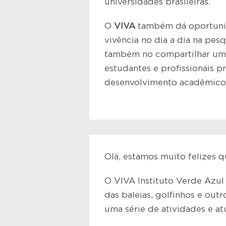
universidades brasileiras.
O
VIVA
também dá oportunid
vivência no dia a dia na pes
também no compartilhar um
estudantes e profissionais p
desenvolvimento acadêmico,
Olá, estamos muito felizes q
O VIVA Instituto Verde Azul 
das baleias, golfinhos e out
uma série de atividades e at