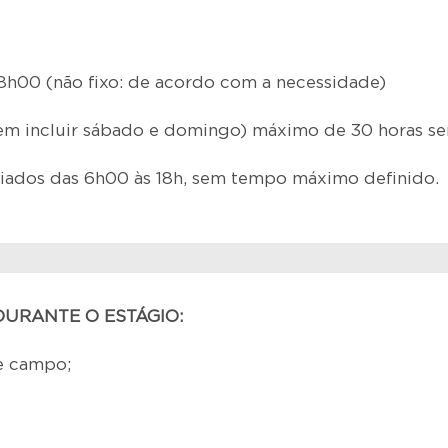
8h00 (não fixo: de acordo com a necessidade)
em incluir sábado e domingo) máximo de 30 horas se
riados das 6h00 às 18h, sem tempo máximo definido.
DURANTE O ESTÁGIO:
e campo;