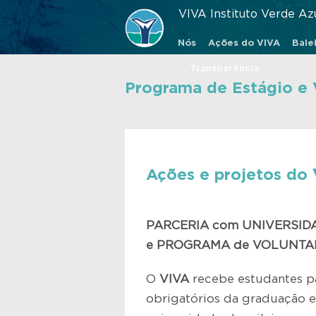
VIVA Instituto Verde Az
Nós
Ações do VIVA
Balei
Transparência
Programa de Estágio e 
Ações e projetos do
PARCERIA com UNIVERSID
e PROGRAMA de VOLUNTA
O
VIVA
recebe estudantes pa
obrigatórios da graduação e