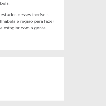
bela.
estudos desses incríveis
lhabela e região para fazer
de estagiar com a gente,