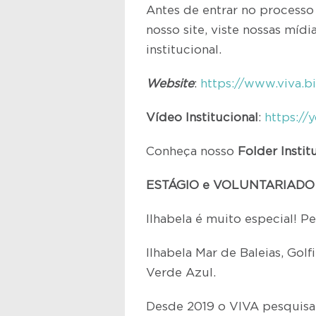
Antes de entrar no processo
nosso site, viste nossas mídia
institucional.
Website
:
https://www.viva.bi
Vídeo Institucional
:
https://
Conheça nosso
Folder Instit
ESTÁGIO e VOLUNTARIADO 
Ilhabela é muito especial! Pe
Ilhabela Mar de Baleias, Gol
Verde Azul.
Desde 2019 o VIVA pesquisa o