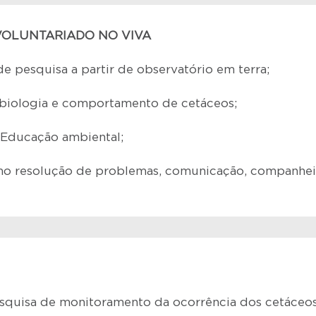
 VOLUNTARIADO NO VIVA
de pesquisa a partir de observatório em terra;
 biologia e comportamento de cetáceos;
e Educação ambiental;
mo resolução de problemas, comunicação, companhei
esquisa de monitoramento da ocorrência dos cetáceos