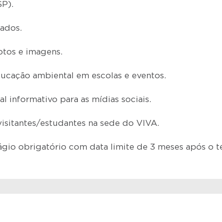
SP).
dados.
otos e imagens.
ducação ambiental em escolas e eventos.
al informativo para as mídias sociais.
visitantes/estudantes na sede do VIVA.
ágio obrigatório com data limite de 3 meses após o t