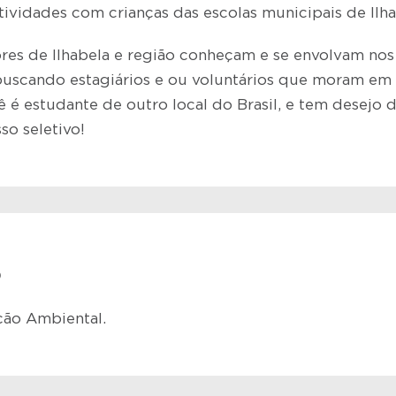
ividades com crianças das escolas municipais de Ilha
es de Ilhabela e região conheçam e se envolvam nos 
buscando estagiários e ou voluntários que moram em I
ê é estudante de outro local do Brasil, e tem desejo 
o seletivo!
O
ção Ambiental.