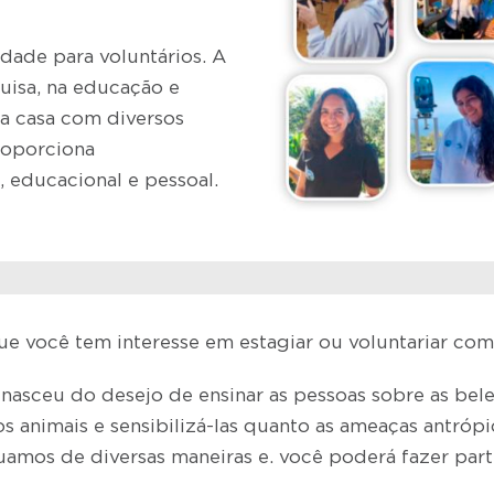
ade para voluntários. A
quisa, na educação e
a casa com diversos
roporciona
 educacional e pessoal.
ue você tem interesse em estagiar ou voluntariar com
nasceu do desejo de ensinar as pessoas sobre as belez
ros animais e sensibilizá-las quanto as ameaças antróp
uamos de diversas maneiras e. você poderá fazer part