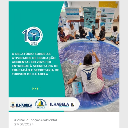
#VIVAEducaçãoAmbiental
27/01/2024