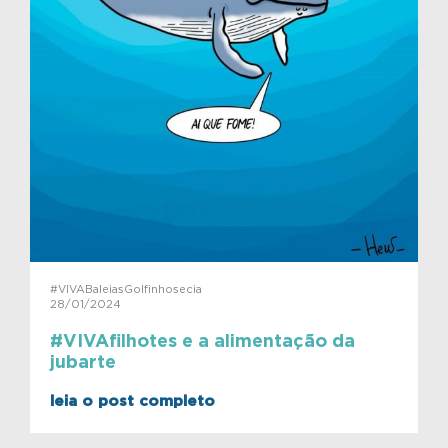
#VIVABaleiasGolfinhosecia
28/01/2024
#VIVAfilhotes e a alimentação da
jubarte
leia o post completo