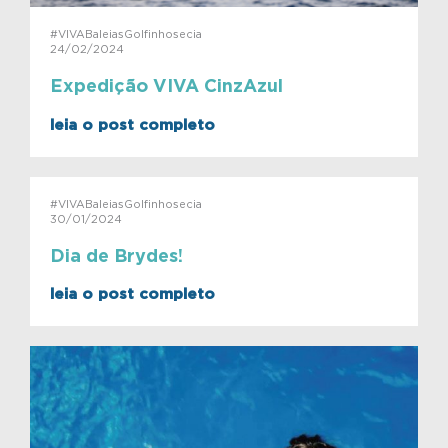
#VIVABaleiasGolfinhosecia
24/02/2024
Expedição VIVA CinzAzul
leia o post completo
#VIVABaleiasGolfinhosecia
30/01/2024
Dia de Brydes!
leia o post completo