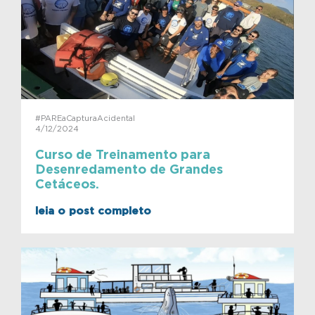
#PAREaCapturaAcidental
4/12/2024
Curso de Treinamento para
Desenredamento de Grandes
Cetáceos.
leia o post completo