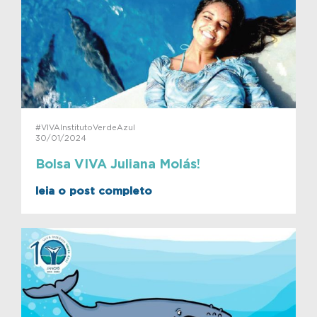
#VIVAInstitutoVerdeAzul
30/01/2024
Bolsa VIVA Juliana Molás!
leia o post completo