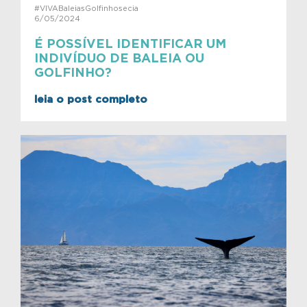
#VIVABaleiasGolfinhosecia
6/05/2024
É POSSÍVEL IDENTIFICAR UM
INDIVÍDUO DE BALEIA OU
GOLFINHO?
leia o post completo