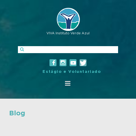
VIVA Instituto Verde Azul
Estágio e Voluntariado
Blog