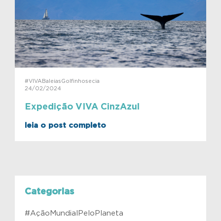
#VIVABaleiasGolfinhosecia
24/02/2024
Expedição VIVA CinzAzul
leia o post completo
Categorias
#AçãoMundialPeloPlaneta