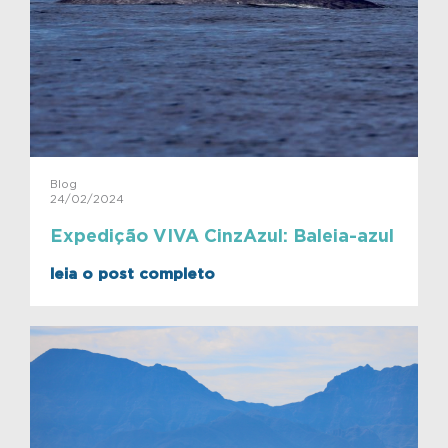
Blog
24/02/2024
Expedição VIVA CinzAzul: Baleia-azul
leia o post completo