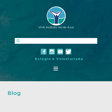
VIVA Instituto Verde Azul
Estágio e Voluntariado
Blog