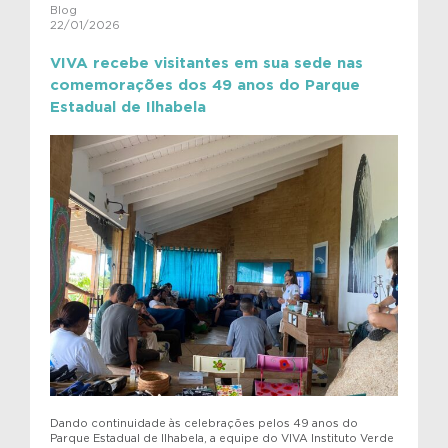
Blog
22/01/2026
VIVA recebe visitantes em sua sede nas
comemorações dos 49 anos do Parque
Estadual de Ilhabela
Dando continuidade às celebrações pelos 49 anos do
Parque Estadual de Ilhabela, a equipe do VIVA Instituto Verde