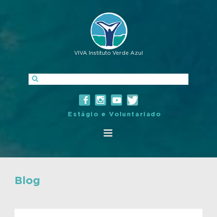
VIVA Instituto Verde Azul
Estágio e Voluntariado
Blog