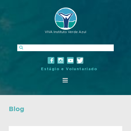
VIVA Instituto Verde Azul
Estágio e Voluntariado
Blog