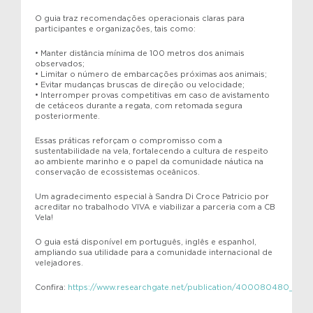
O guia traz recomendações operacionais claras para
participantes e organizações, tais como:
• Manter distância mínima de 100 metros dos animais
observados;
• Limitar o número de embarcações próximas aos animais;
• Evitar mudanças bruscas de direção ou velocidade;
• Interromper provas competitivas em caso de avistamento
de cetáceos durante a regata, com retomada segura
posteriormente.
Essas práticas reforçam o compromisso com a
sustentabilidade na vela, fortalecendo a cultura de respeito
ao ambiente marinho e o papel da comunidade náutica na
conservação de ecossistemas oceânicos.
Um agradecimento especial à Sandra Di Croce Patricio por
acreditar no trabalhodo VIVA e viabilizar a parceria com a CB
Vela!
O guia está disponível em português, inglês e espanhol,
ampliando sua utilidade para a comunidade internacional de
velejadores.
Confira:
https://www.researchgate.net/publication/400080480