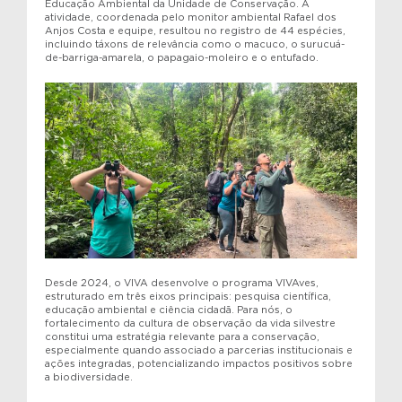
Educação Ambiental da Unidade de Conservação. A
atividade, coordenada pelo monitor ambiental Rafael dos
Anjos Costa e equipe, resultou no registro de 44 espécies,
incluindo táxons de relevância como o macuco, o surucuá-
de-barriga-amarela, o papagaio-moleiro e o entufado.
Desde 2024, o VIVA desenvolve o programa VIVAves,
estruturado em três eixos principais: pesquisa científica,
educação ambiental e ciência cidadã. Para nós, o
fortalecimento da cultura de observação da vida silvestre
constitui uma estratégia relevante para a conservação,
especialmente quando associado a parcerias institucionais e
ações integradas, potencializando impactos positivos sobre
a biodiversidade.