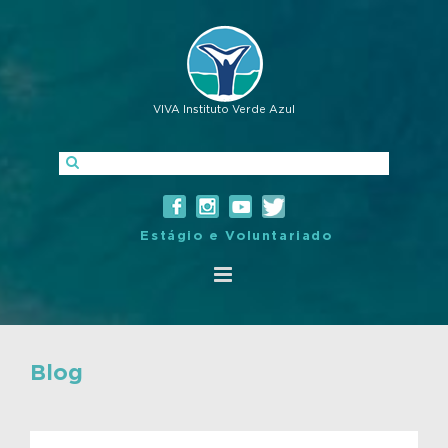
VIVA Instituto Verde Azul
Estágio e Voluntariado
Blog