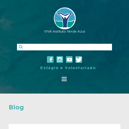
VIVA Instituto Verde Azul
Estágio e Voluntariado
Blog