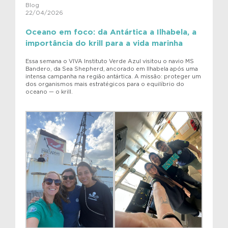
Blog
22/04/2026
Oceano em foco: da Antártica a Ilhabela, a
importância do krill para a vida marinha
Essa semana o VIVA Instituto Verde Azul visitou o navio MS
Bandero, da Sea Shepherd, ancorado em Ilhabela após uma
intensa campanha na região antártica. A missão: proteger um
dos organismos mais estratégicos para o equilíbrio do
oceano — o krill.