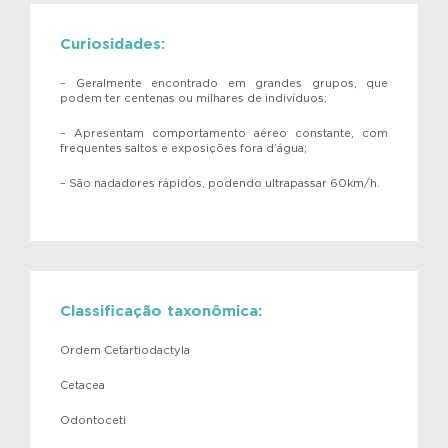
Curiosidades:
– Geralmente encontrado em grandes grupos, que
podem ter centenas ou milhares de indivíduos;
– Apresentam comportamento aéreo constante, com
frequentes saltos e exposições fora d’água;
– São nadadores rápidos, podendo ultrapassar 60km/h.
Classificação taxonômica:
Ordem Cetartiodactyla
Cetacea
Odontoceti