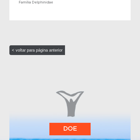
Família Delphinidae
< voltar para página anterior
DOE