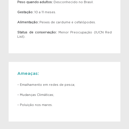
Peso quando adultos:
Desconhecido no Brasil.
Gestação:
10 a 11 meses.
Alimentação:
Peixes de cardume e cefalópodes.
Status de conservação:
Menor Preocupação (IUCN Red
List).
Ameaças:
– Emalhamento em redes de pesca;
– Mudanças Climáticas;
– Poluição nos mares.