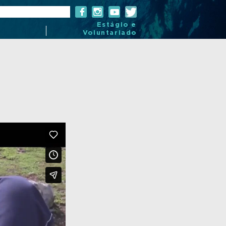
Estágio e
Voluntariado