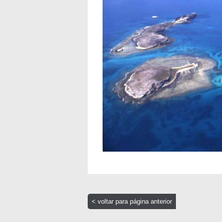
< voltar para página anterior