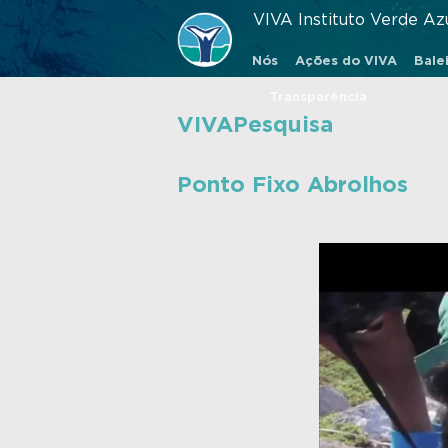
VIVA Instituto Verde Az
Nós
Ações do VIVA
Balei
Transparência
VIVAPesquisa
Ponto Fixo Abrolhos