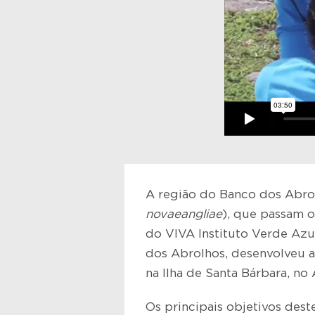
A região do Banco dos Abrolh
novaeangliae
), que passam o
do VIVA Instituto Verde Azul
dos Abrolhos, desenvolveu a
na Ilha de Santa Bárbara, n
Os principais objetivos dest