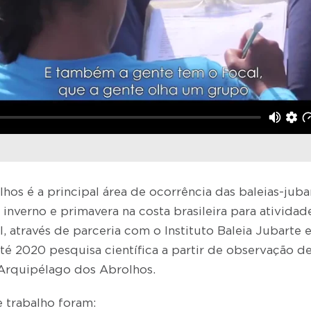
os é a principal área de ocorrência das baleias-jubar
 inverno e primavera na costa brasileira para ativida
, através de parceria com o Instituto Baleia Jubarte
té 2020 pesquisa científica a partir de observação d
o Arquipélago dos Abrolhos.
e trabalho foram: