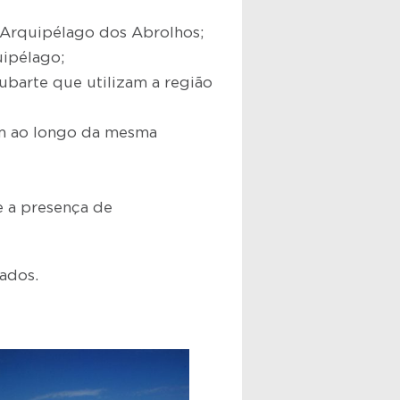
o Arquipélago dos Abrolhos;
uipélago;
ubarte que utilizam a região
ram ao longo da mesma
 a presença de
cados.