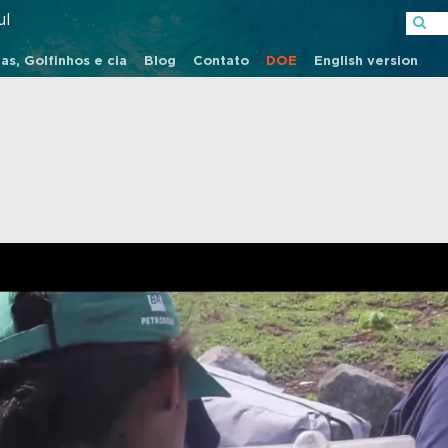
ul
as, Golfinhos e cia
Blog
Contato
DOE
English version