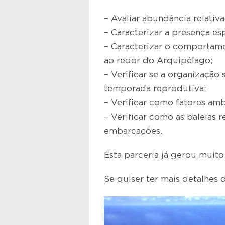
– Avaliar abundância relativ
– Caracterizar a presença e
– Caracterizar o comportame
ao redor do Arquipélago;
– Verificar se a organizaçã
temporada reprodutiva;
– Verificar como fatores am
– Verificar como as baleias
embarcações.
Esta parceria já gerou muito
Se quiser ter mais detalhes 