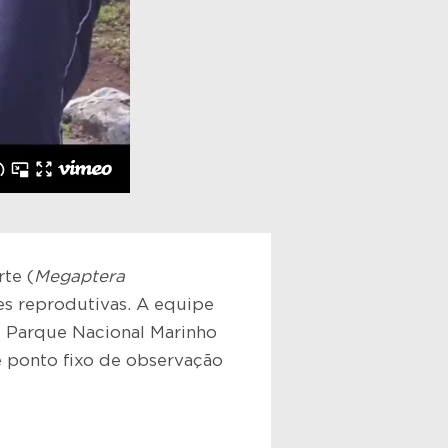
te (
Megaptera
des reprodutivas. A equipe
 e Parque Nacional Marinho
e ponto fixo de observação