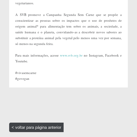
vegetarianos.
A SVB promove a Campanha Segunda Sem Carne que se propõe a
conscientizar as pessoas sobre os impactos que o uso de produtos de
origem animal* para alimentação tem sobre os animais, a sociedade, a
saúde humana e o planeta, convidando-as a descobrir novos sabores ao
substituir a proteína animal pela vegetal pelo menos uma vez por semana,
só menos na segunda feira.
Para mais informações, acesse
www.svb.org.br
no Instagram, Facebook e
Youtube.
#vivasemcarne
#govegan
< voltar para página anterior