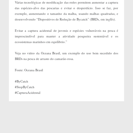
Várias tecnológicas de modificação das redes permitem aumentar a captura
das espécies-alvo das pescarias e evitar o desperdício. Isso se faz, por
exemplo, aumentando o tamanho da malha, usando malhas quadradas, e
desenvolvendo “Dispositivos de Redução de Bycatch” (BRDs, em inglês).
Evitar a captura acidental de juvenis e espécies vulneráveis na pesca é
imprescindível para manter a atividade pesqueira sustentável e os
ecossistemas marinhos em equilíbrio.”
Veja no video da Oceana Brasil, um exemplo do uso bem sucedido dos
BRDs na pesca de arrasto do camarão-rosa.
Fonte: Oceana Brasil
#ByCatch
#StopByCatch
#CapturaAcidental