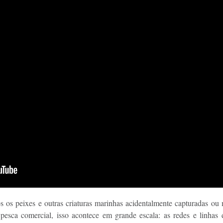
os os peixes e outras criaturas marinhas acidentalmente capturadas ou 
 pesca comercial, isso acontece em grande escala: as redes e linhas