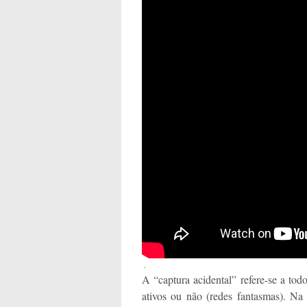
.
A “captura acidental” refere-se a tod
ativos ou não (redes fantasmas). Na