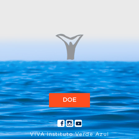
DOE
VIVA Instituto Verde Azul