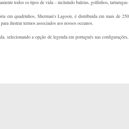
mente todos os tipos de vida – incluindo baleias, golfinhos, tartarugas
ória em quadrinhos, Sherman’s Lagoon, é distribuída em mais de 250
para ilustrar termos associados aos nossos oceanos.
nda, selecionando a opção de legenda em português nas configurações,