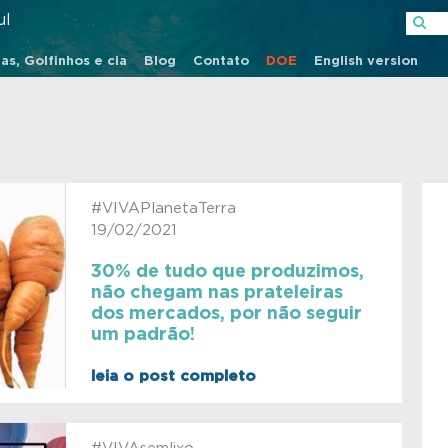
ul
as, Golfinhos e cia
Blog
Contato
DOE
English version
#VIVAPlanetaTerra
19/02/2021
30% de tudo que produzimos,
não chegam nas prateleiras
dos mercados, por não seguir
um padrão!
leia o post completo