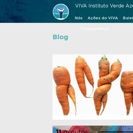
VIVA Instituto Verde Az
Nós
Ações do VIVA
Balei
Transparência
Blog