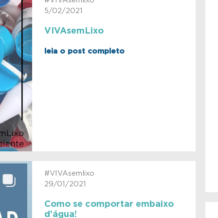
#VIVAsemlixo
5/02/2021
VIVAsemLixo
leia o post completo
#VIVAsemlixo
29/01/2021
Como se comportar embaixo
d’água!