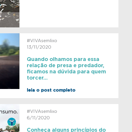
#VIVAsemlixo
13/11/2020
Quando olhamos para essa
relação de presa e predador,
ficamos na dúvida para quem
torcer…
leia o post completo
#VIVAsemlixo
6/11/2020
Conheça alguns princípios do