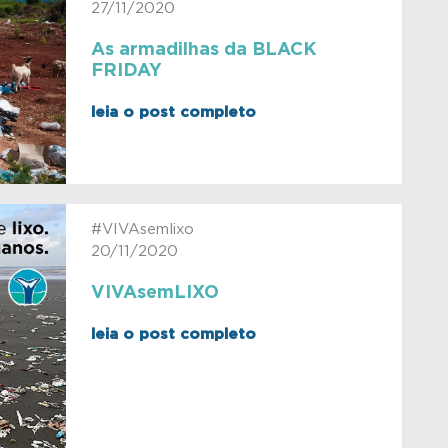
27/11/2020
As armadilhas da BLACK
FRIDAY
leia o post completo
#VIVAsemlixo
20/11/2020
VIVAsemLIXO
leia o post completo