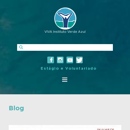
VIVA Instituto Verde Azul
Estágio e Voluntariado
Blog