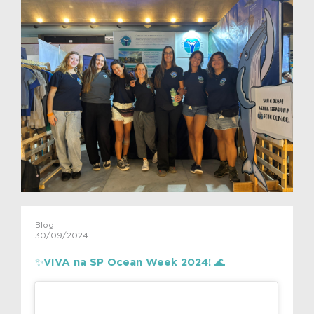
Blog
30/09/2024
✨VIVA na SP Ocean Week 2024! 🌊