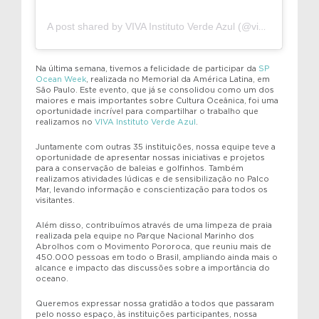
A post shared by VIVA Instituto Verde Azul (@vivaverdeazul)
Na última semana, tivemos a felicidade de participar da
SP
Ocean Week
, realizada no Memorial da América Latina, em
São Paulo. Este evento, que já se consolidou como um dos
maiores e mais importantes sobre Cultura Oceânica, foi uma
oportunidade incrível para compartilhar o trabalho que
realizamos no
VIVA Instituto Verde Azul
.
Juntamente com outras 35 instituições, nossa equipe teve a
oportunidade de apresentar nossas iniciativas e projetos
para a conservação de baleias e golfinhos. Também
realizamos atividades lúdicas e de sensibilização no Palco
Mar, levando informação e conscientização para todos os
visitantes.
Além disso, contribuímos através de uma limpeza de praia
realizada pela equipe no Parque Nacional Marinho dos
Abrolhos com o Movimento Pororoca, que reuniu mais de
450.000 pessoas em todo o Brasil, ampliando ainda mais o
alcance e impacto das discussões sobre a importância do
oceano.
Queremos expressar nossa gratidão a todos que passaram
pelo nosso espaço, às instituições participantes, nossa