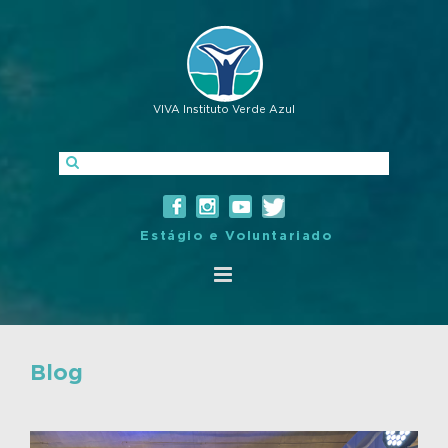
VIVA Instituto Verde Azul
Estágio e Voluntariado
Blog