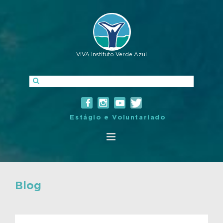
VIVA Instituto Verde Azul
Estágio e Voluntariado
Blog