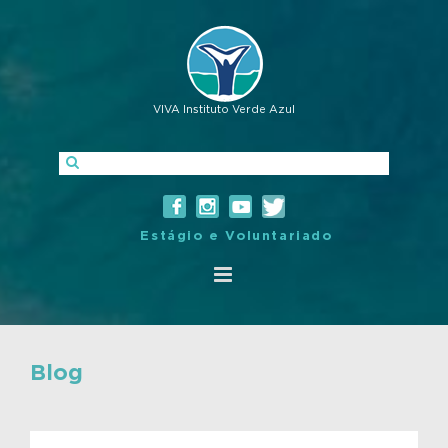
VIVA Instituto Verde Azul
Estágio e Voluntariado
Blog