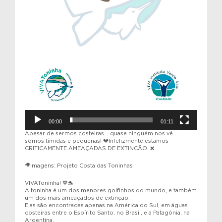
00:00
01:11
Apesar de sermos costeiras… quase ninguém nos vê…
somos tímidas e pequenas! 💔Infelizmente estamos
CRITICAMENTE AMEAÇADAS DE EXTINÇÃO. ❌
🎥Imagens: Projeto Costa das Toninhas
VIVAToninha! 💙🐬
A toninha é um dos menores golfinhos do mundo, e também
um dos mais ameaçados de extinção.
Elas são encontradas apenas na América do Sul, em águas
costeiras entre o Espírito Santo, no Brasil, e a Patagônia, na
Argentina.