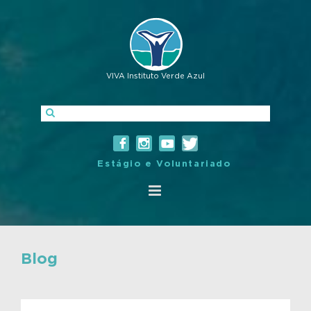
VIVA Instituto Verde Azul
Estágio e Voluntariado
Blog